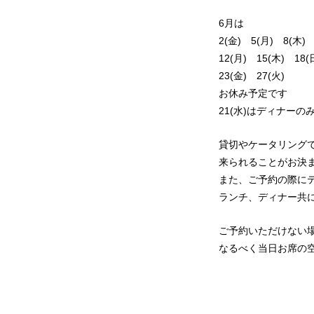
6月は
2(金) 5(月) 8(木)
12(月) 15(木) 1
23(金) 27(火)
お休み予定です
21(水)はディナーの
貸切やケータリング
来られることがお決
また、ご予約の際に
ランチ、ディナー共
ご予約いただけない
なるべく当日お席の