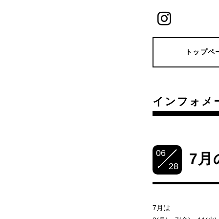
トップペ
インフォメ
06
7月
28
7月は