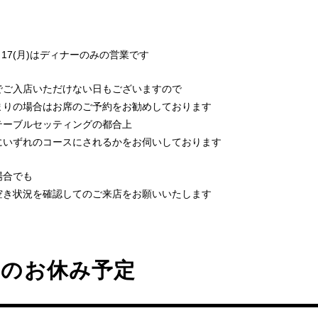
、17(月)はディナーのみの営業です
でご入店いただけない日もございますので
まりの場合はお席のご予約をお勧めしております
テーブルセッティングの都合上
にいずれのコースにされるかをお伺いしております
場合でも
空き状況を確認してのご来店をお願いいたします
月のお休み予定