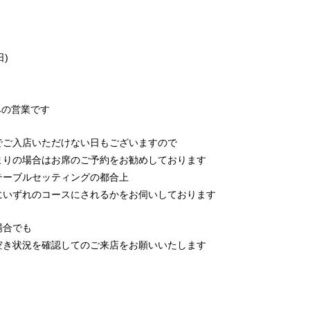
8(日)
みの営業です
でご入店いただけない日もございますので
まりの場合はお席のご予約をお勧めしております
テーブルセッティングの都合上
にいずれのコースにされるかをお伺いしております
場合でも
空き状況を確認してのご来店をお願いいたします