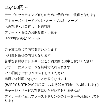
15,400円～
テーブルセッティング有りのためご予約でのご提供となります
アミューズ・オードブル1・オードブル2・スープ
お魚料理・お口直し・お肉料理
デザート・食後のお飲み物・小菓子
14000円(税込15400円)
ご予算に応じて内容変更いたします
お料理お任せの内容となります
苦手な食材やアレルギーはご予約の際にお申し付けください
デザートにメッセージを無料で入れられます
2〜3日前までにリクエストしてください
当日では対応できないことが多くなります
(HAPPY BIRTHDAY 〇〇等 およそ20文字以内でお願いします)
チャージ・サービス料共にいただいておりませんが
ディナータイムはファーストドリンクのオーダーをお願いしてお
ります